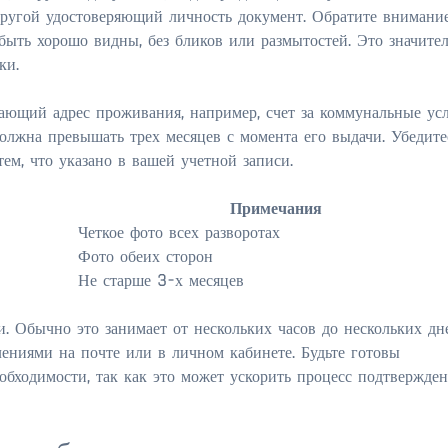
другой удостоверяющий личность документ. Обратите внимани
быть хорошо видны, без бликов или размытостей. Это значите
ки.
дающий адрес проживания, например, счет за коммунальные ус
олжна превышать трех месяцев с момента его выдачи. Убедите
тем, что указано в вашей учетной записи.
Примечания
Четкое фото всех разворотах
Фото обеих сторон
Не старше 3-х месяцев
. Обычно это занимает от нескольких часов до нескольких дн
лениями на почте или в личном кабинете. Будьте готовы
обходимости, так как это может ускорить процесс подтвержде