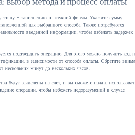
а: выбор метода и процесс оплаты
у этапу – заполнению платежной формы. Укажите сумму
становленной для выбранного способа. Также потребуются
равильности введенной информации, чтобы избежать задержек
буется подтвердить операцию. Для этого можно получить код н
нтификации, в зависимости от способа оплаты. Обратите вним
т нескольких минут до нескольких часов.
ва будут зачислены на счет, и вы сможете начать использоват
рждение операции, чтобы избежать недоразумений в случае