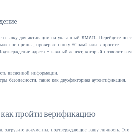
дение
е ссылку для активации на указанный email. Перейдите по э
сылка не пришла, проверьте папку «Спам» или запросите
Подтверждение адреса – важный аспект, который позволит вам
ость введенной информации.
ры безопасности, такие как двухфакторная аутентификация.
 как пройти верификацию
, загрузите документы, подтверждающие вашу личность. Это