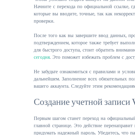
Начните с перехода по официальной ссылке, гд
которые вы вводите, точные, так как некорре
проверки.
После того как вы завершите ввод данных, пр
подтверждением, которое также требует выпол
для быстрого доступа, стоит обратить вниман
сегодня
. Это поможет избежать проблем с дост
Не забудьте ознакомиться с правилами и усло
дальнейшем. Заполнение всех обязательных по
вашего аккаунта. Следуйте этим рекомендация
Создание учетной записи 
Первым шагом станет переход на официальный
главной странице. Это действие перенаправит 
придумать надежный пароль. Убедитесь, что п