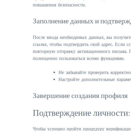
повышения безопасности.
Заполнение данных и подтверж
После ввода необходимых данных, вы получит
ссылке, чтобы подтвердить свой адрес. Если с
повторную отправку активационного письма. 
полноценно пользоваться всеми функциями.
Не забывайте проверить корректн
Настройте дополнительные парамет
Завершение создания профиля
Подтверждение личности:
Чтобы успешно пройти процедуру верификации