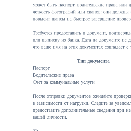
может быть паспорт, водительские права или 
четкость фотографий или сканов: они должны 
повысит шансы на быстрое завершение провер
Требуется предоставить и документ, подтверж
или выписку из банка. Дата на документе не д
что ваше имя на этих документах совпадает с 
Тип документа
Паспорт
Водительские права
Счет за коммунальные услуги
После отправки документов ожидайте проверки
в зависимости от нагрузки. Следите за уведом
предоставить дополнительные сведения при не
вашей личности.