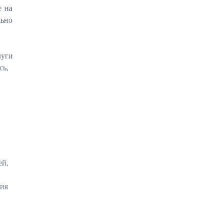
е на
льно
луги
сь,
ей,
ния