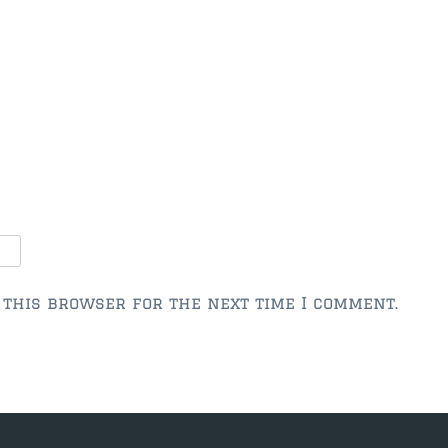
 this browser for the next time I comment.