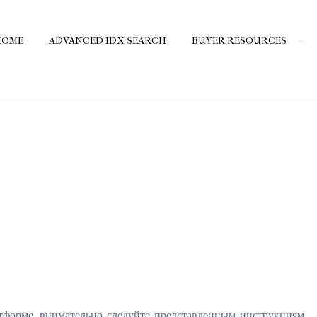
HOME
ADVANCED IDX SEARCH
BUYER RESOURCES
тформе, внимательно следуйте представленным инструкциям.