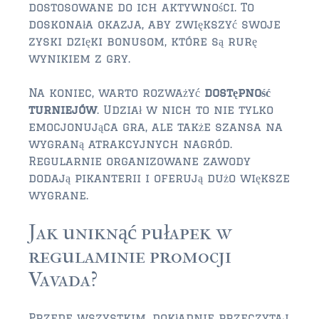
dostosowane do ich aktywności. To
doskonała okazja, aby zwiększyć swoje
zyski dzięki bonusom, które są rurę
wynikiem z gry.
Na koniec, warto rozważyć
dostępność
turniejów
. Udział w nich to nie tylko
emocjonująca gra, ale także szansa na
wygraną atrakcyjnych nagród.
Regularnie organizowane zawody
dodają pikanterii i oferują dużo większe
wygrane.
Jak uniknąć pułapek w
regulaminie promocji
Vavada?
Przede wszystkim, dokładnie przeczytaj