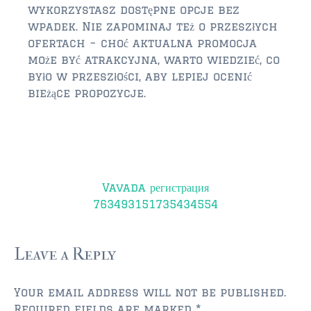
wykorzystasz dostępne opcje bez
wpadek. Nie zapominaj też o przeszłych
ofertach – choć aktualna promocja
może być atrakcyjna, warto wiedzieć, co
było w przeszłości, aby lepiej ocenić
bieżące propozycje.
Post
Vavada регистрация
navigation
763493151735434554
Leave a Reply
Your email address will not be published.
Required fields are marked
*