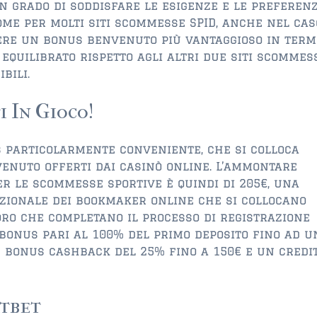
in grado di soddisfare le esigenze e le preferen
 Come per molti siti scommesse SPID, anche nel cas
enere un bonus benvenuto più vantaggioso in term
equilibrato rispetto agli altri due siti scommes
bili.
 In Gioco!
s particolarmente conveniente, che si colloca
venuto offerti dai casinò online. L’ammontare
r le scommesse sportive è quindi di 205€, una
ozionale dei bookmaker online che si collocano
oro che completano il processo di registrazione
 bonus pari al 100% del primo deposito fino ad u
n bonus cashback del 25% fino a 150€ e un credi
rtbet