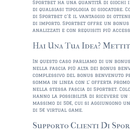
Sportbet ha una quantità di giochi 
di qualsiasi tipologia di giocatore.
di Sportbet c’è il vantaggio di ott
di importo. Sportbet offre un bonus 
analizzati e con requisiti più accessi
Hai Una Tua Idea? Mettiti
In questo caso parliamo di un bonu
nella fascia più alta dei bonus ben
complessivo del bonus benvenuto pe
somma in linea con l’ offerta prom
nella stessa fascia di Sportbet. Col
hanno la possibilità di ricevere un
massimo di 50€, cui si aggiungono u
di 5€ virtual game.
Supporto Clienti Di Spo