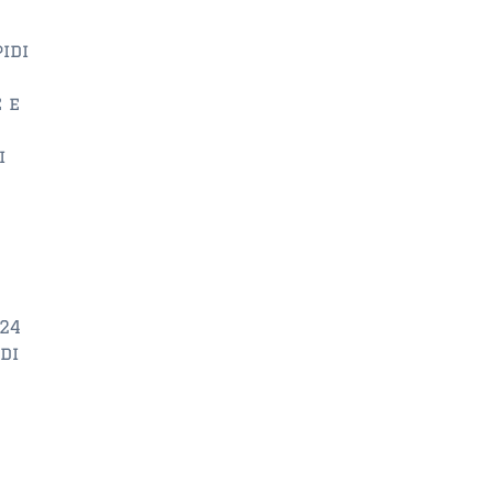
idi
 e
i
 24
di