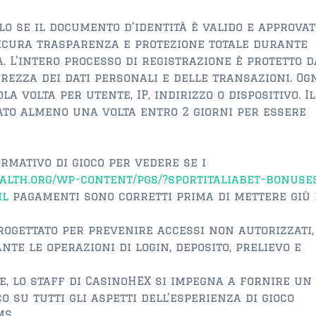
lo se il documento d’identità è valido e approvat
sicura trasparenza e protezione totale durante
a. L’intero processo di registrazione è protetto d
rezza dei dati personali e delle transazioni. Og
 volta per utente, IP, indirizzo o dispositivo. Il
ato almeno una volta entro 2 giorni per essere
rmativo di gioco per vedere se i
lth.org/wp-content/pgs/?sportitaliabet-bonuse
ml
pagamenti sono corretti prima di mettere giù 
progettato per prevenire accessi non autorizzati,
te le operazioni di login, deposito, prelievo e
, lo staff di CasinoHEX si impegna a fornire un
o su tutti gli aspetti dell’esperienza di gioco
MS.