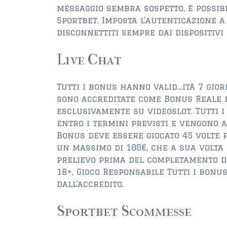
messaggio sembra sospetto, è possibi
Sportbet. Imposta l’autenticazione 
disconnettiti sempre dai dispositivi
Live Chat
Tutti i bonus hanno valid…ità 7 giorn
sono accreditate come Bonus Reale f
esclusivamente su videoslot. Tutti 
entro i termini previsti e vengono a
Bonus deve essere giocato 45 volte 
un massimo di 100€, che a sua volta 
prelievo prima del completamento d
18+, Gioco Responsabile Tutti i bonu
dall’accredito.
Sportbet Scommesse