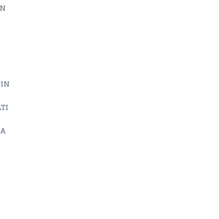
in
pin
ti
 a