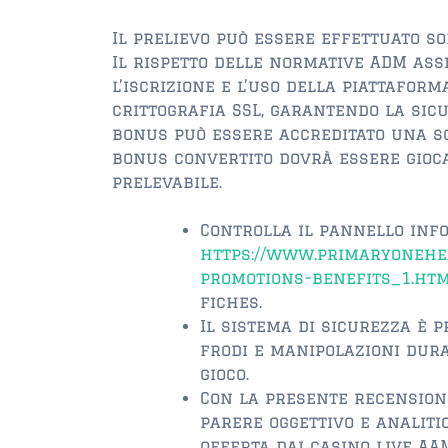
Il prelievo può essere effettuato so
Il rispetto delle normative ADM as
l’iscrizione e l’uso della piattaform
crittografia SSL, garantendo la sicu
bonus può essere accreditato una sola
bonus convertito dovrà essere gioc
prelevabile.
Controlla il pannello info
https://www.primaryonehea
promotions-benefits_1.ht
fiches.
Il sistema di sicurezza è 
frodi e manipolazioni duran
gioco.
Con la presente recensione
parere oggettivo e analitic
offerta dai casino live AA