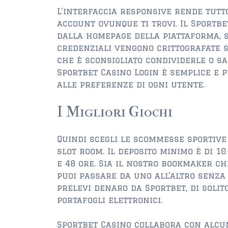
L’interfaccia responsive rende tutt
account ovunque ti trovi. Il Sportbe
dalla homepage della piattaforma, s
credenziali vengono crittografate se
che è sconsigliato condividerle o sa
Sportbet Casino Login è semplice e 
alle preferenze di ogni utente.
I Migliori Giochi
Quindi scegli le scommesse sportive
slot room. Il deposito minimo è di 1
e 48 ore. Sia il nostro bookmaker ch
puoi passare da uno all’altro senza
prelevi denaro da Sportbet, di solit
portafogli elettronici.
Sportbet Casino collabora con alcuni