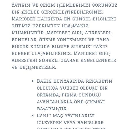
yatırım ve çekim işlemlerinizi sorunsuz
bir şekilde gerçekleştirebilirsiniz.
Mariobet hakkında en güncel bilgilere
sitemiz üzerinden ulaşmanız
mümkündür. Mariobet giriş adresleri,
bonuslar, ödeme yöntemleri ve daha
birçok konuda bilgiye sitemizi takip
ederek ulaşabilirsiniz. Mariobet giriş
adresleri sürekli olarak engellenekte
ve değişmektedir.
Bahis dünyasında rekabetin
oldukça yüksek olduğu bir
ortamda, firma sunduğu
avantajlarla öne çıkmayı
başarmıştır.
Canlı maç yayınlarını
izleyerek veya bahislere