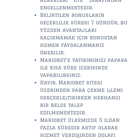
engellenmektedir.
Belirtilen bonusların
geçerlilik süresi 7 gündür, bu
yüzden avantajları
kaçırmamak için bonustan
hemen faydalanmanız
önerilir.
Mariobet’e yatırımınızı papara
ile kısa süre içerisinde
yapabilirsiniz.
Hayır, Mariobet sitesi
üzerinden para çekme işlemi
gerçekleştirirken herhangi
bir belge talep
edilmemektedir.
Mariobet ülkemizde 5 ıldan
fazla süredir aktif olarak
hizmet verdiğinden dolayı