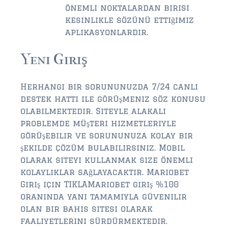
önemli noktalardan birisi
kesinlikle sözünü ettiğimiz
aplikasyonlardır.
Yeni Giriş
Herhangi bir sorununuzda 7/24 canlı
destek hattı ile görüşmeniz söz konusu
olabilmektedir. Siteyle alakalı
problemde müşteri hizmetleriyle
görüşebilir ve sorununuza kolay bir
şekilde çözüm bulabilirsiniz. Mobil
olarak siteyi kullanmak size önemli
kolaylıklar sağlayacaktır. Mariobet
Giriş için TIKLAMariobet giriş %100
oranında yani tamamıyla güvenilir
olan bir bahis sitesi olarak
faaliyetlerini sürdürmektedir.