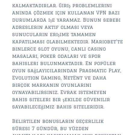
kalmaktadırlar. Giriş problemlerini
anında çözmek için kullanan VPN bazı
durumlarda işe yaramaz. Bunun sebebi
adreslerin aktif olması veya
sunucuların erişime tamamen
kapatılması olabilmektedir. Mariobet’te
binlerce slot oyunu, canlı casino
masaları, poker odaları ve spor
bahisleri bulunmaktadır. En popüler
oyun sağlayıcılarından Pragmatic Play,
Evolution Gaming, NetEnt ve daha
birçok markanın oyunlarını
oynayabilirsiniz. Evrak istemeyen
bahis siteleri bir şekilde güvenilir
sayabileceğimiz bahis siteleridir.
Belirtilen bonusların geçerlilik
süresi 7 gündür, bu yüzden