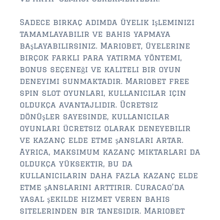
$750,000 – $1,000,000
$1,000,000 – $2,000,000
Sadece birkaç adımda üyelik işleminizi
tamamlayabilir ve bahis yapmaya
$2,000,000 and up
başlayabilirsiniz. Mariobet, üyelerine
birçok farklı para yatırma yöntemi,
AMELIA ISLAND
bonus seçeneği ve kaliteli bir oyun
$150,000 and down
deneyimi sunmaktadır. Mariobet free
spin slot oyunları, kullanıcılar için
$150,000 – $350,000
oldukça avantajlıdır. Ücretsiz
dönüşler sayesinde, kullanıcılar
$350,000 – $500,000
oyunları ücretsiz olarak deneyebilir
$500,000 – $750,000
ve kazanç elde etme şansları artar.
Ayrıca, maksimum kazanç miktarları da
$750,000 – $1,000,000
oldukça yüksektir, bu da
kullanıcıların daha fazla kazanç elde
$1,000,000 -$2,000,000
etme şanslarını arttırır. Curacao’da
yasal şekilde hizmet veren bahis
$2,000,000 and up
sitelerinden bir tanesidir. Mariobet