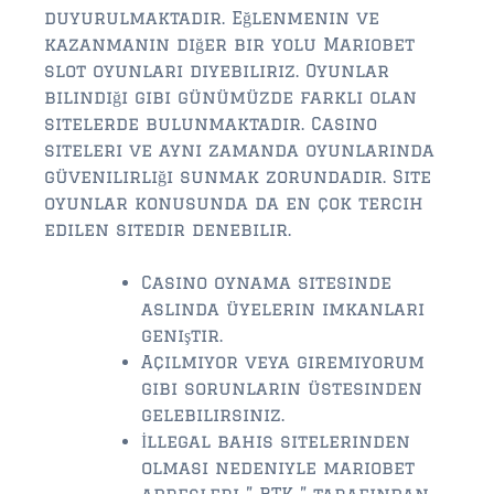
duyurulmaktadır. Eğlenmenin ve
kazanmanın diğer bir yolu Mariobet
slot oyunları diyebiliriz. Oyunlar
bilindiği gibi günümüzde farklı olan
sitelerde bulunmaktadır. Casino
siteleri ve aynı zamanda oyunlarında
güvenilirliği sunmak zorundadır. Site
oyunlar konusunda da en çok tercih
edilen sitedir denebilir.
Casino oynama sitesinde
aslında üyelerin imkanları
geniştir.
Açılmıyor veya giremiyorum
gibi sorunların üstesinden
gelebilirsiniz.
İllegal bahis sitelerinden
olması nedeniyle mariobet
adresleri ” BTK ” tarafından