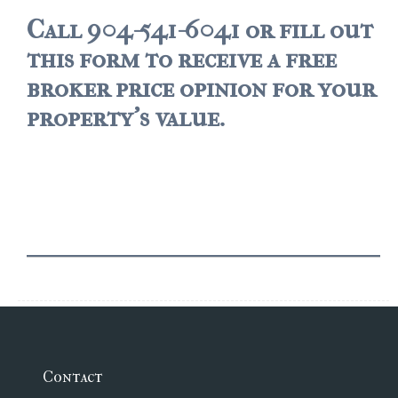
Call 904-541-6041 or fill out
this form to receive a free
broker price opinion for your
property's value.
Contact