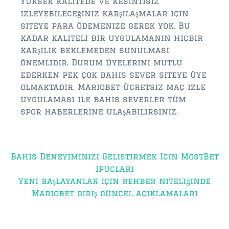
Yüksek kalitede ve kesintisiz
izleyebileceğiniz karşılaşmalar için
siteye para ödemenize gerek yok. Bu
kadar kaliteli bir uygulamanın hiçbir
karşılık beklemeden sunulması
önemlidir. Durum üyelerini mutlu
ederken pek çok bahis sever siteye üye
olmaktadır. Mariobet ücretsiz maç izle
uygulaması ile bahis severler tüm
spor haberlerine ulaşabilirsiniz.
Post
Bahis Deneyiminizi Gelistirmek Icin MostBet
navigation
Ipuclari
Yeni başlayanlar için rehber niteliğinde
Mariobet giriş güncel açıklamaları