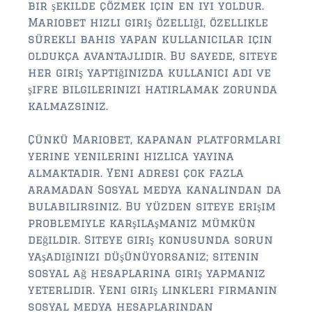
bir şekilde çözmek için en iyi yoldur.
Mariobet hızlı giriş özelliği, özellikle
$2,000,000 and up
sürekli bahis yapan kullanıcılar için
oldukça avantajlıdır. Bu sayede, siteye
PRESALE TICKETS
her giriş yaptığınızda kullanıcı adı ve
şifre bilgilerinizi hatırlamak zorunda
kalmazsınız.
Çünkü Mariobet, kapanan platformları
yerine yenilerini hızlıca yayına
almaktadır. Yeni adresi çok fazla
aramadan Sosyal medya kanalından da
bulabilirsiniz. Bu yüzden siteye erişim
problemiyle karşılaşmanız mümkün
değildir. Siteye giriş konusunda sorun
yaşadığınızı düşünüyorsanız; sitenin
sosyal ağ hesaplarına giriş yapmanız
yeterlidir. Yeni giriş linkleri firmanın
sosyal medya hesaplarından