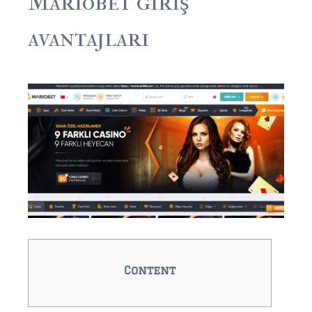
Mariobet giriş
JACKSONVILLE
avantajları
$150,000 and down
$150,000 – $350,000
$350,000=$500,000
$500,000 -$750.000
$750,000 – $1,000,000
$2,000,000 -$3,000,000
$2,000,000 and up
JACKSONVILLE BEACH
$150,000 and down
Content
$150,000-$350,000