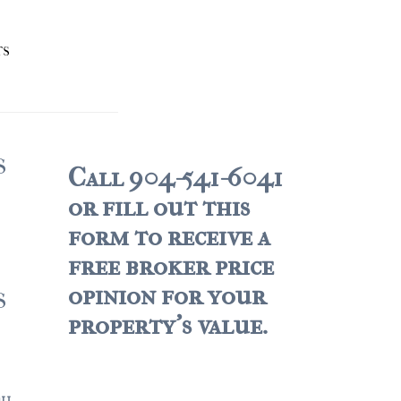
TS
s
Call 904-541-6041
or fill out this
form to receive a
free broker price
s
opinion for your
property's value.
ou