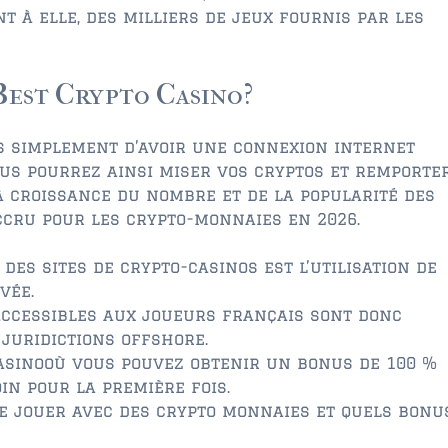
t à elle, des milliers de jeux fournis par les
est Crypto Casino?
s simplement d’avoir une connexion internet
ous pourrez ainsi miser vos cryptos et remporte
La croissance du nombre et de la popularité des
accru pour les crypto-monnaies en 2026.
es sites de crypto-casinos est l’utilisation de
vée.
accessibles aux joueurs français sont donc
juridictions offshore.
Casinooù vous pouvez obtenir un bonus de 100 %
in pour la première fois.
e jouer avec des crypto monnaies et quels bonu