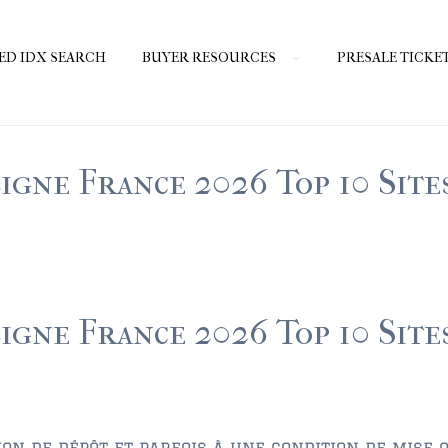
ED IDX SEARCH
BUYER RESOURCES
PRESALE TICKE
igne France 2026 Top 10 Site
igne France 2026 Top 10 Site
tion de dépôt et parfois à une condition de mise 