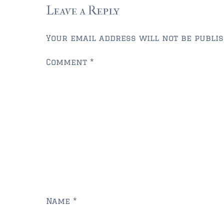
Leave a Reply
Your email address will not be publis
Comment
*
Name
*