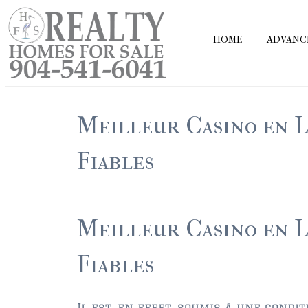
Skip
to
HOME
ADVANC
content
Meilleur Casino en L
Fiables
Meilleur Casino en L
Fiables
Il est, en effet, soumis à une condi