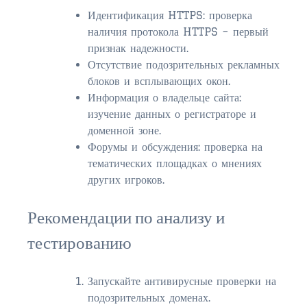
$1,000,000 – $2,000,000
Идентификация HTTPS: проверка
наличия протокола HTTPS – первый
$2,000,000 and up
признак надежности.
Отсутствие подозрительных рекламных
PRESALE TICKETS
блоков и всплывающих окон.
Информация о владельце сайта:
изучение данных о регистраторе и
доменной зоне.
Форумы и обсуждения: проверка на
тематических площадках о мнениях
других игроков.
Рекомендации по анализу и
тестированию
Запускайте антивирусные проверки на
подозрительных доменах.