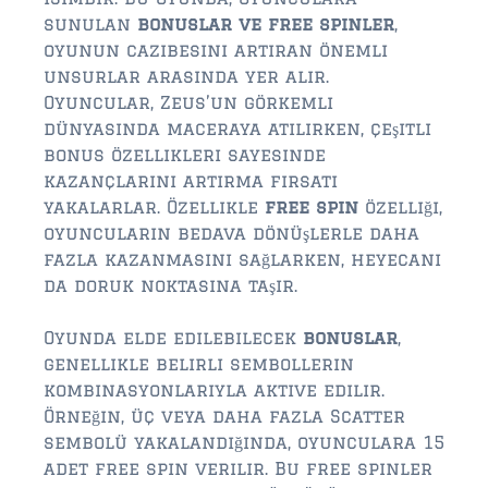
$750,000 – $1,000,000
sunulan
bonuslar ve free spinler
,
$1,000,000 – $2,000,000
oyunun cazibesini artıran önemli
unsurlar arasında yer alır.
$2,000,000 and up
Oyuncular, Zeus’un görkemli
dünyasında maceraya atılırken, çeşitli
AMELIA ISLAND
bonus özellikleri sayesinde
$150,000 and down
kazançlarını artırma fırsatı
yakalarlar. Özellikle
free spin
özelliği,
$150,000 – $350,000
oyuncuların bedava dönüşlerle daha
fazla kazanmasını sağlarken, heyecanı
$350,000 – $500,000
da doruk noktasına taşır.
$500,000 – $750,000
Oyunda elde edilebilecek
bonuslar
,
$750,000 – $1,000,000
genellikle belirli sembollerin
kombinasyonlarıyla aktive edilir.
$1,000,000 -$2,000,000
Örneğin, üç veya daha fazla Scatter
sembolü yakalandığında, oyunculara 15
$2,000,000 and up
adet free spin verilir. Bu free spinler