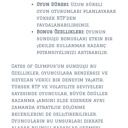
Oyun Süresi:
Uzun süreli
oyun oturumları planlayarak
yüksek RTP’den
faydalanabilirsiniz.
Bonus Özellikleri:
Oyunun
sunduğu bonusları etkin bir
şekilde kullanmak kazanç
potansiyelinizi artırabilir.
Gates of Olympus’un sunduğu bu
özellikler, oyunculara benzersiz ve
heyecan verici bir deneyim yaşatır.
Yüksek RTP ve volatilite seviyeleri
sayesinde oyuncular, büyük ödüller
kazanma şansını elde ederken aynı
zamanda stratejik düşünme
becerilerini de geliştirebilirler.
Oyuncuların bu unsurları dikkate
alarak bilinçli kararlar vermesi,