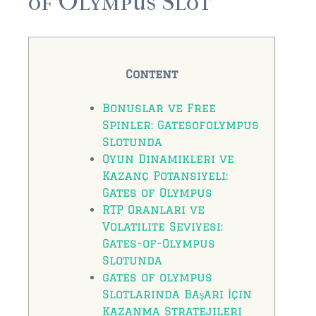
of Olympus Slot
JACKSONVILLE
$150,000 and down
$150,000 – $350,000
Content
$350,000=$500,000
Bonuslar ve Free
$500,000 -$750.000
Spinler: Gatesofolympus
Slotunda
$750,000 – $1,000,000
Oyun Dinamikleri ve
Kazanç Potansiyeli:
$2,000,000 -$3,000,000
Gates of Olympus
RTP Oranları ve
$2,000,000 and up
Volatilite Seviyesi:
JACKSONVILLE BEACH
Gates-of-Olympus
Slotunda
$150,000 and down
gates of olympus
$150,000-$350,000
Slotlarında Başarı İçin
Kazanma Stratejileri