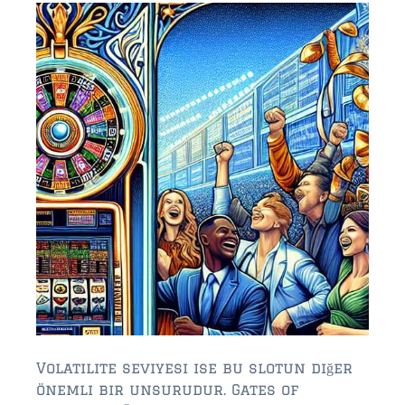
Volatilite seviyesi ise bu slotun diğer
önemli bir unsurudur. Gates of