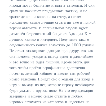
$750,000 – $1,000,000
игроки могут бесплатно играть в автоматы. И они
$1,000,000 – $2,000,000
сразу же начинают придумывать тактику и не
тратят денег ни копейки на счету, а потом
$2,000,000 and up
используют самые лучшие стратегии уже в полной
версии автомата. В специальном разделе будет
AMELIA ISLAND
размещён бездепозитный бонус от Адмирал Х –
$150,000 and down
лучшего казино в интернете. Получение такого
бездепозитного бонуса возможно до 1000 рублей.
$150,000 – $350,000
Не стоит откладывать данную процедуру, так как
она поможет ускорить вывод денег в дальнейшем
$350,000 – $500,000
и это точно не будет лишним. Кроме этого, для
$500,000 – $750,000
того чтобы пройти верификацию достаточно
посетить личный кабинет и ввести там рабочий
$750,000 – $1,000,000
номер телефона. Придет смс с кодами для входа в
игру и выхода из нее, которые игроку необходимо
$1,000,000 -$2,000,000
будет указать в другом поле. На это верификация
завершена и можно смело ставить в любых
$2,000,000 and up
игровых автоматах из каталогов и надеяться на