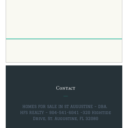
Contact
HOMES FOR SALE IN ST AUGUSTINE – DBA.
HFS REALTY – 904-541-6041 –
320 Hightide
Drive, St. Augustine, FL 32080