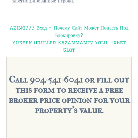
зарегистрированные игроки.
Post
Azino777 Вход – Почему Сайт Может Попасть Под
navigation
Блокировку?
Yuksek Oduller Kazanmanin Yolu: 1xBet
Slot
Call 904-541-6041 or fill out
this form to receive a free
broker price opinion for your
property's value.