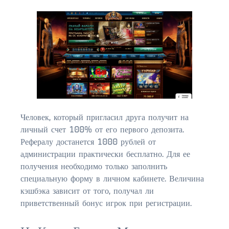
$500,000 – $750,000
$750,000 – $1,000,000
$1,000,000 – $2,000,000
$2,000,000 and up
PALATKA
Человек, который пригласил друга получит на
$150,000 and down
личный счет 100% от его первого депозита.
$150,000 – $350,000
Рефералу достанется 1000 рублей от
администрации практически бесплатно. Для ее
$350,000 – $500,000
получения необходимо только заполнить
специальную форму в личном кабинете. Величина
$500,000 – $750,000
кэшбэка зависит от того, получал ли
приветственный бонус игрок при регистрации.
$750,000 – $1,000,000
$1,000,000 – $2,000,000