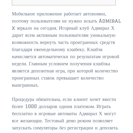
$350,000 – $500,000
Мобильное приложение работает автономно,
$750,000 – $1,000,000
поэтому пользователям не нужно искать Admiral
$1,000,000 – $2,000,000
x зеркало на сегодня. Игорный клуб Адмирал Х
дарит всем активным пользователям уникальную
$2,000,000 and up
возможность вернуть часть проигранных средств
благодаря еженедельному кэшбеку. Кэшбэк
ST AUGUSTINE
начисляется автоматически по результатам игровой
$150,000 and under
недели. Главным условием получения кэшбэка
является депозитная игра, при которой количество
$150,000 – $350,000
проигранных ставок превышает количество
выигранных.
$350,000 – $500,000
$500,000 – $750,000
Процедура обязательна, если клиент хочет ввести
более 1000 долларов одним платежом. Играть
$750,000 – $1,000,000
бесплатно в игровые автоматы Адмирал Х могут
все желающие. Тестовый демо режим позволяет
$1,000,000-$2,000,000
запускать симуляторы без регистрации и депозита.