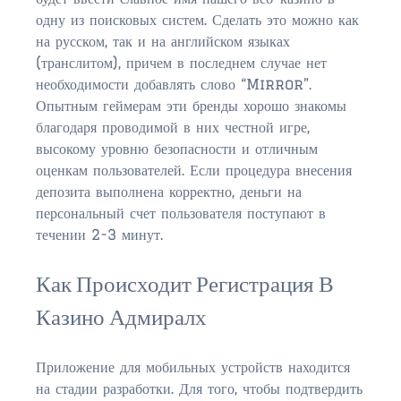
одну из поисковых систем. Сделать это можно как
на русском, так и на английском языках
(транслитом), причем в последнем случае нет
необходимости добавлять слово “Mirror”.
Опытным геймерам эти бренды хорошо знакомы
благодаря проводимой в них честной игре,
высокому уровню безопасности и отличным
оценкам пользователей. Если процедура внесения
депозита выполнена корректно, деньги на
персональный счет пользователя поступают в
течении 2-3 минут.
Как Происходит Регистрация В
Казино Адмиралх
Приложение для мобильных устройств находится
на стадии разработки. Для того, чтобы подтвердить