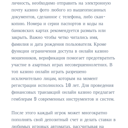
личность, необходимо отправить на электронную
почту казино фото любого из вышеописанных
документов, сделанное с телефона, либо скан-
копию. Номера и серии паспортов и коды на
банковских картах рекомендуется размыть или
закрыть. Важно чтобы четко читались имя,
фамилия и дата рождения пользователя. Кроме
функции ограничения доступа в онлайн казино
мошенников, верификация помогает предотвратить
участие в азартных играх несовершеннолетних. В
топ казино онлайн играть разрешено
исключительно лицам, которым на момент
регистрации исполнилось 18 лет. Для проведения
финансовых транзакций онлайн казино предлагает
гемблерам 9 современных инструментов и систем.
После этого каждый игрок может многократно
пополнять свой депозитный счет и делать ставки в
любимых игровых автоматах, рассчитывая на