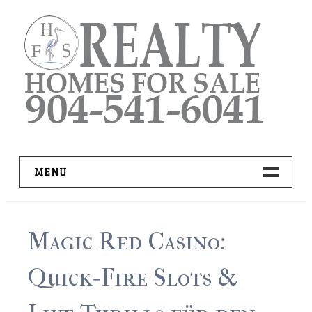
Skip
to
content
MENU
HOME
Magic Red Casino:
ADVANCED IDX SEARCH
Quick‑Fire Slots &
BUYER RESOURCES
PRO TOOLS