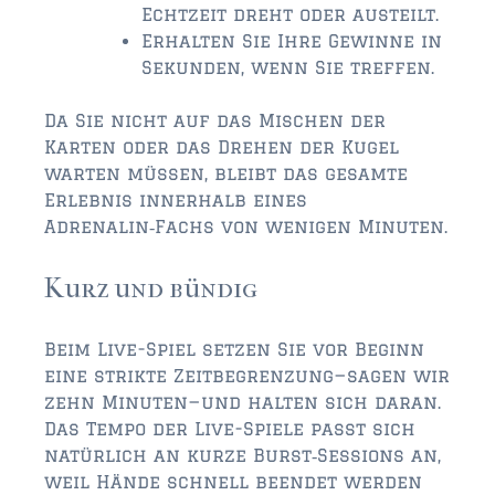
Echtzeit dreht oder austeilt.
$2,000,000 and up
Erhalten Sie Ihre Gewinne in
Sekunden, wenn Sie treffen.
PRESALE TICKETS
Da Sie nicht auf das Mischen der
Karten oder das Drehen der Kugel
warten müssen, bleibt das gesamte
Erlebnis innerhalb eines
Adrenalin‑Fachs von wenigen Minuten.
Kurz und bündig
Beim Live-Spiel setzen Sie vor Beginn
eine strikte Zeitbegrenzung—sagen wir
zehn Minuten—und halten sich daran.
Das Tempo der Live-Spiele passt sich
natürlich an kurze Burst‑Sessions an,
weil Hände schnell beendet werden