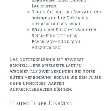
$2,000,000 and up
Ladezeiten.
Sehen Sie, wie die Auszahlung
ST AUGUSTINE BEACH
sofort auf Ihr Guthaben
$150,000 and down
gutgeschrieben wird.
Wechseln Sie zum nächsten
$150,000 – $350,000
Spiel—Roulette oder
$350,000 – $500,000
Blackjack—ohne sich
auszuloggen.
$500,000 – $750,000
Das Nutzererlebnis ist bewusst
$750,000 – $1,000,000
schnell: Jede Spielseite lädt in
weniger als zwei Sekunden bei einer
$1,000,000 – $2,000,000
guten Verbindung, sodass Sie den Fluss
$2,000,000 and up
ohne unnötiges Warten
aufrechterhalten können.
PONTE VEDRA / NOCATEE
$150,000 and down
Timing Ihrer Einsätze
$150,000 – $300,000