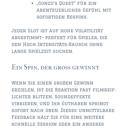
FLEMING ISLAND
„Gonzo’s Quest“ für ein
$150,000 and down
abenteuerliches Gefühl mit
sofortigen Respins.
$150,000 – $350,000
Jeder Slot ist auf hohe Volatilität
$350,000 – $500,000
abgestimmt—perfekt für Spieler, die
den Hoch‑Intensitäts‑Rausch ohne
$500,000 – $750,000
lange Spielzeit suchen.
$750,000 – $1,000,000
Ein Spin, der groß gewinnt
$1,000,000 – $2,000,000
$2,000,000 and up
Wenn Sie einen großen Gewinn
erzielen, ist die Reaktion fast filmreif:
GREEN COVE SPRINGS
Lichter blitzen, Soundeffekte
$150,000 and down
vibrieren, und Ihr Guthaben springt
sofort nach oben. Dieses unmittelbare
$150,000 – $350,000
Feedback hält Sie für eine weitere
schnelle Session oder ein anderes
$350,000 – $500,000