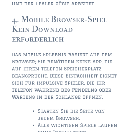
und der Dealer zügig arbeitet.
4. Mobile Browser‑Spiel –
Kein Download
erforderlich
Das mobile Erlebnis basiert auf dem
Browser; Sie benötigen keine App, die
auf Ihrem Telefon Speicherplatz
beansprucht. Diese Einfachheit eignet
sich für impulsive Spieler, die ihr
Telefon während des Pendelns oder
Wartens in der Schlange öffnen.
Starten Sie die Seite von
jedem Browser.
Alle wichtigen Spiele laufen