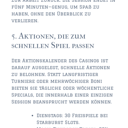
zur Arbeit zurück. Die Session endet in
fünf Minuten—genug, um Spaß zu
haben, ohne den Überblick zu
verlieren.
5. Aktionen, die zum
schnellen Spiel passen
Der Aktionskalender des Casinos ist
darauf ausgelegt, schnelle Aktionen
zu belohnen. Statt langfristiger
Turniere oder mehrwöchiger Boni
bieten sie tägliche oder wöchentliche
Specials, die innerhalb einer einzigen
Session beansprucht werden können.
Dienstags: 30 Freispiele bei
Starburst Slots.