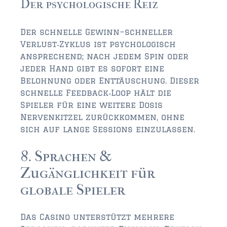
Der psychologische Reiz
Der schnelle Gewinn–schneller
Verlust‑Zyklus ist psychologisch
ansprechend; nach jedem Spin oder
jeder Hand gibt es sofort eine
Belohnung oder Enttäuschung. Dieser
schnelle Feedback‑Loop hält die
Spieler für eine weitere Dosis
Nervenkitzel zurückkommen, ohne
sich auf lange Sessions einzulassen.
8. Sprachen &
Zugänglichkeit für
globale Spieler
Das Casino unterstützt mehrere