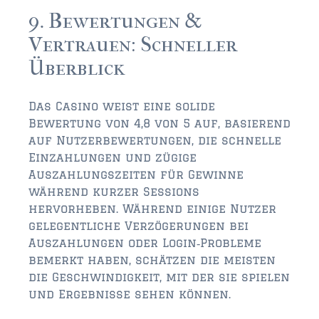
9. Bewertungen &
Vertrauen: Schneller
Überblick
Das Casino weist eine solide
Bewertung von 4,8 von 5 auf, basierend
auf Nutzerbewertungen, die schnelle
Einzahlungen und zügige
Auszahlungszeiten für Gewinne
während kurzer Sessions
hervorheben. Während einige Nutzer
gelegentliche Verzögerungen bei
Auszahlungen oder Login‑Probleme
bemerkt haben, schätzen die meisten
die Geschwindigkeit, mit der sie spielen
und Ergebnisse sehen können.