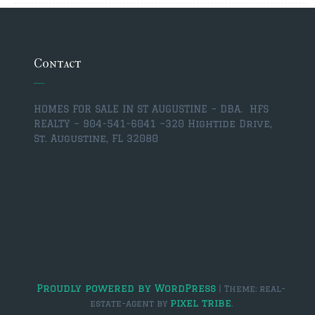
Contact
HOMES FOR SALE IN ST AUGUSTINE – DBA. HFS
REALTY – 904-541-6041 –
320 Hightide Drive,
St. Augustine, FL 32080
Proudly powered by WordPress
|
Theme: real-
pixel tribe
estate-agent by
.