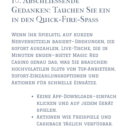
10. Abschließende
Gedanken: Tauchen Sie ein
in den Quick‑Fire‑Spaß
Wenn Ihr Spielstil auf kurzen
Nervenkitzeln basiert—Drehungen, die
sofort auszahlen, Live-Tische, die in
Minuten enden—bietet Magic Red
Casino genau das, was Sie brauchen:
hochvolatilen Slots von Top‑Anbietern,
Sofort‑Einzahlungsoptionen und
Aktionen für schnelle Einsätze.
Keine App-Downloads—einfach
klicken und auf jedem Gerät
spielen.
Aktionen wie Freispiele und
Cashback täglich verfügbar.