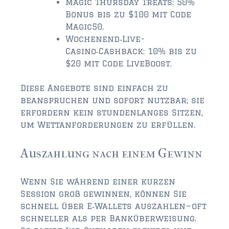
Magic Thursday Treats: 50%
Bonus bis zu $100 mit Code
Magic50.
Wochenend‑Live-
Casino‑Cashback: 10% bis zu
$20 mit Code LiveBoost.
Diese Angebote sind einfach zu
beanspruchen und sofort nutzbar; sie
erfordern kein stundenlanges Sitzen,
um Wettanforderungen zu erfüllen.
Auszahlung nach einem Gewinn
Wenn Sie während einer kurzen
Session groß gewinnen, können Sie
schnell über E‑Wallets auszahlen—oft
schneller als per Banküberweisung.