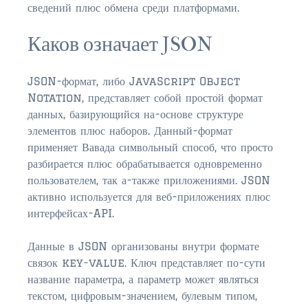
$2,000,000 and up
сведений плюс обмена среди платформами.
ST AUGUSTINE BEACH
Каков означает JSON
$150,000 and down
JSON-формат, либо JavaScript Object
$150,000 – $350,000
Notation, представляет собой простой формат
$350,000 – $500,000
данных, базирующийся на-основе структуре
элементов плюс наборов. Данный-формат
$500,000 – $750,000
применяет Вавада символьный способ, что просто
разбирается плюс обрабатывается одновременно
$750,000 – $1,000,000
пользователем, так а-также приложениями. JSON
активно используется для веб-приложениях плюс
$1,000,000 – $2,000,000
интерфейсах-API.
$2,000,000 and up
Данные в JSON организованы внутри формате
PONTE VEDRA / NOCATEE
связок key-value. Ключ представляет по-сути
$150,000 and down
название параметра, а параметр может являться
текстом, цифровым-значением, булевым типом,
$150,000 – $300,000