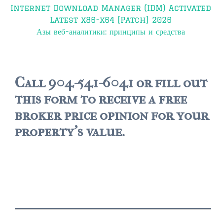
Post
Internet Download Manager (IDM) Activated
navigation
Latest x86-x64 [Patch] 2026
Азы веб-аналитики: принципы и средства
Call 904-541-6041 or fill out
this form to receive a free
broker price opinion for your
property's value.