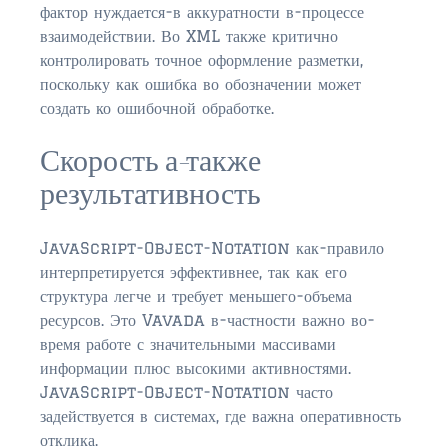
фактор нуждается-в аккуратности в-процессе
взаимодействии. Во XML также критично
контролировать точное оформление разметки,
поскольку как ошибка во обозначении может
создать ко ошибочной обработке.
Скорость а-также
результативность
JavaScript-Object-Notation как-правило
интерпретируется эффективнее, так как его
структура легче и требует меньшего-объема
ресурсов. Это Vavada в-частности важно во-
время работе с значительными массивами
информации плюс высокими активностями.
JavaScript-Object-Notation часто
задействуется в системах, где важна оперативность
отклика.