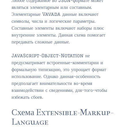
Любое содержимое во JSON-формате может
являться элементарным или составным.
$2,000,000 and up
Элементарные Vavada данные включают
символы, числа и логические параметры.
PRESALE TICKETS
Составные элементы включают наборы плюс
внутренние элементы. Данная схема помогает
передавать сложные данные.
JavaScript-Object-Notation не
предусматривает встроенные-комментарии и
формальную типизацию, это упрощает формат
использование. Однако данная-особенность
предполагает внимательности во-время
взаимодействии с сведениями, для-того-чтобы
избежать сбоев.
Схема Extensible-Markup-
Language