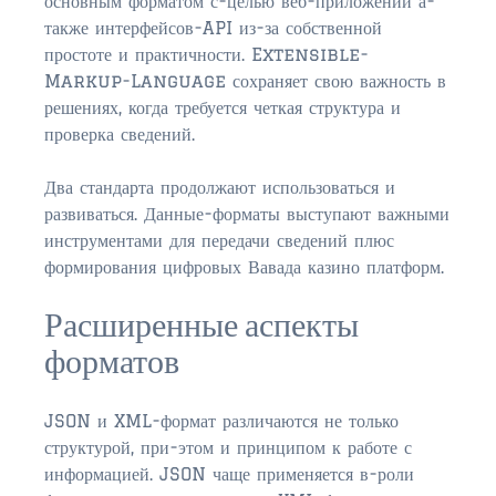
основным форматом с-целью веб-приложений а-
также интерфейсов-API из-за собственной
простоте и практичности. Extensible-
Markup-Language сохраняет свою важность в
решениях, когда требуется четкая структура и
проверка сведений.
Два стандарта продолжают использоваться и
развиваться. Данные-форматы выступают важными
инструментами для передачи сведений плюс
формирования цифровых Вавада казино платформ.
Расширенные аспекты
форматов
JSON и XML-формат различаются не только
структурой, при-этом и принципом к работе с
информацией. JSON чаще применяется в-роли