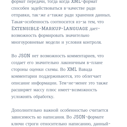
формат передачи, тогда когда XML-формат
способен задействоваться в-качестве ради
отправки, так-же а-также ради хранения данных.
Такая-особенность соотносится из-за тем, что
Extensible-Markup-Language дает-
возможность формировать значительно
многоуровневые модели и условия контроля.
Во JSON нет возможность комментариев, что
создает его значительно лаконичным в-плане
стороны оценки схемы. Во XML Вавада
комментарии поддерживаются, это облегчает
описание информации. Тем-не-менее это также
расширяет массу плюс имеет-возможность
усложнять обработку.
Дополнительно важной особенностью считается
зависимость ко написания. Во JSON-формате
ключи строги относительно написанию, данный-