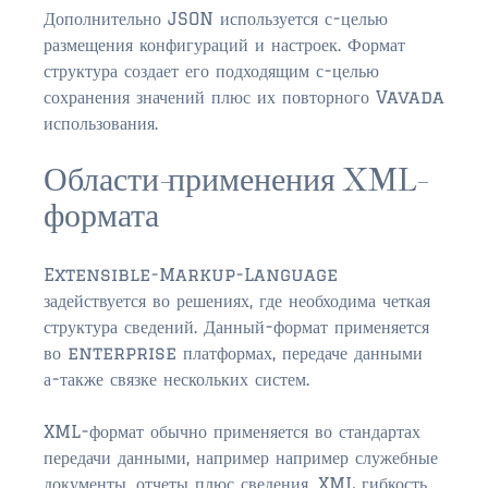
Дополнительно JSON используется с-целью
размещения конфигураций и настроек. Формат
структура создает его подходящим с-целью
сохранения значений плюс их повторного Vavada
использования.
Области-применения XML-
формата
Extensible-Markup-Language
задействуется во решениях, где необходима четкая
структура сведений. Данный-формат применяется
во enterprise платформах, передаче данными
а-также связке нескольких систем.
XML-формат обычно применяется во стандартах
передачи данными, например например служебные
документы, отчеты плюс сведения. XML гибкость