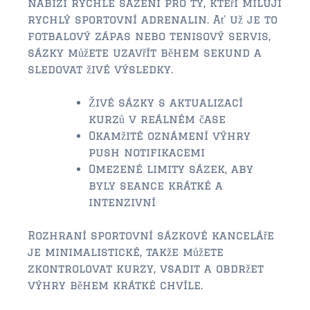
nabízí rychlé sázení pro ty, kteří milují
rychlý sportovní adrenalin. Ať už je to
fotbalový zápas nebo tenisový servis,
sázky můžete uzavřít během sekund a
sledovat živé výsledky.
Živé sázky s aktualizací
kurzů v reálném čase
Okamžité oznámení výhry
push notifikacemi
Omezené limity sázek, aby
byly seance krátké a
intenzivní
Rozhraní sportovní sázkové kanceláře
je minimalistické, takže můžete
zkontrolovat kurzy, vsadit a obdržet
výhry během krátké chvíle.