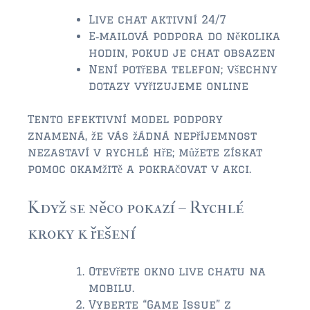
Live chat aktivní 24/7
E‑mailová podpora do několika
hodin, pokud je chat obsazen
Není potřeba telefon; všechny
dotazy vyřizujeme online
Tento efektivní model podpory
znamená, že vás žádná nepříjemnost
nezastaví v rychlé hře; můžete získat
pomoc okamžitě a pokračovat v akci.
Když se něco pokazí – Rychlé
kroky k řešení
Otevřete okno live chatu na
mobilu.
Vyberte “Game Issue” z