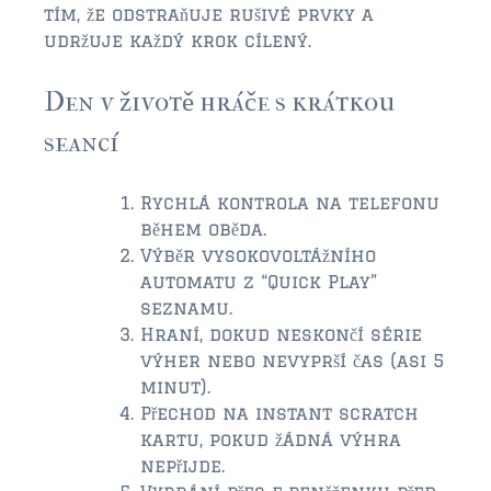
tím, že odstraňuje rušivé prvky a
udržuje každý krok cílený.
Den v životě hráče s krátkou
seancí
Rychlá kontrola na telefonu
během oběda.
Výběr vysokovoltážního
automatu z “Quick Play”
seznamu.
Hraní, dokud neskončí série
výher nebo nevyprší čas (asi 5
minut).
Přechod na instant scratch
kartu, pokud žádná výhra
nepřijde.