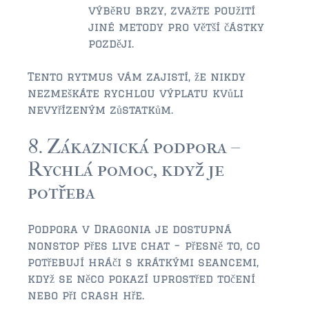
výběru brzy, zvažte použití
jiné metody pro větší částky
později.
Tento rytmus vám zajistí, že nikdy
nezmeškáte rychlou výplatu kvůli
nevyřízeným zůstatkům.
8. Zákaznická podpora –
Rychlá pomoc, když je
potřeba
Podpora v Dragonia je dostupná
nonstop přes live chat – přesně to, co
potřebují hráči s krátkými seancemi,
když se něco pokazí uprostřed točení
nebo při crash hře.