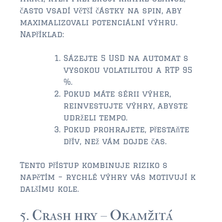
často vsadí větší částky na spin, aby
maximalizovali potenciální výhru.
Například:
Sázejte 5 USD na automat s
vysokou volatilitou a RTP 95
%.
Pokud máte sérii výher,
reinvestujte výhry, abyste
udrželi tempo.
Pokud prohrajete, přestaňte
dřív, než vám dojde čas.
Tento přístup kombinuje riziko s
napětím – rychlé výhry vás motivují k
dalšímu kole.
5. Crash hry – Okamžitá