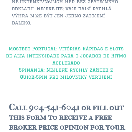
nejintenzivnějších her bez zbytečného
odkladu. Nečekejte; vaše další rychlá
výhra může být jen jedno zatočení
daleko.
Post
Mostbet Portugal: Vitórias Rápidas e Slots
navigation
de Alta Intensidade para o Jogador de Ritmo
Acelerado
Spinanga: Nejlepší rychlý zážitek z
Quick‑Spin pro milovníky vzrušení
Call 904-541-6041 or fill out
this form to receive a free
broker price opinion for your