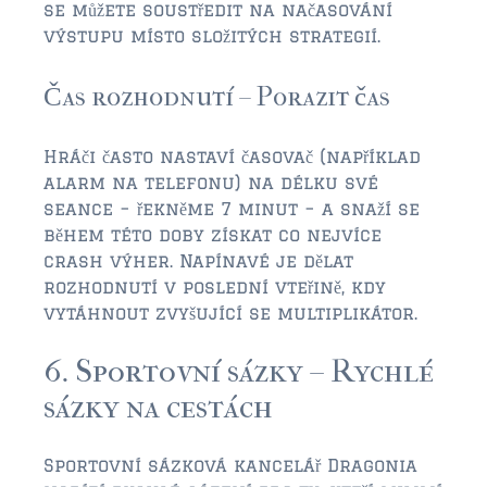
se můžete soustředit na načasování
výstupu místo složitých strategií.
Čas rozhodnutí – Porazit čas
Hráči často nastaví časovač (například
alarm na telefonu) na délku své
seance – řekněme 7 minut – a snaží se
během této doby získat co nejvíce
crash výher. Napínavé je dělat
rozhodnutí v poslední vteřině, kdy
vytáhnout zvyšující se multiplikátor.
6. Sportovní sázky – Rychlé
sázky na cestách
Sportovní sázková kancelář Dragonia