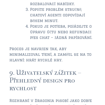
rozbalovací nabídky.
Popište problém stručně;
chatoví agenti odpovídají
během minut.
Pokud je potřeba, požádejte o
úpravu účtu nebo refundaci
přes chat – žádná papírování.
Proces je navržen tak, aby
minimalizoval tření, a zaměřil se na to
hlavní: hrát rychlé hry.
9. Uživatelský zážitek –
Přehledný design pro
rychlost
Rozhraní v Dragonia působí jako dobře