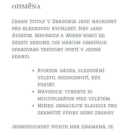
odměna
Crash tituly v Dragonia jsou navrženy
pro bleskovou rychlost. Hry jako
Aviator
,
Maverick
a
Mines
končí do
deseti sekund, což hráčům umožňuje
opakovaně testovat štěstí v jedné
seanci.
Aviator: sázka, sledování
vzletu, rozhodnutí, kdy
přistát.
Maverick: vyberte si
multiplikátor před vzletem.
Mines: obracejte dlaždice pro
okamžité výhry nebo zásahy.
Jednoduchost těchto her znamená, že