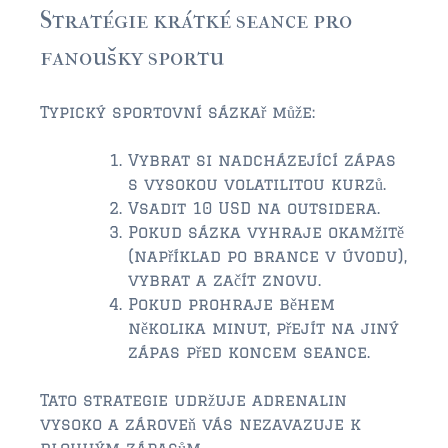
Stratégie krátké seance pro
fanoušky sportu
Typický sportovní sázkař může:
Vybrat si nadcházející zápas
s vysokou volatilitou kurzů.
Vsadit 10 USD na outsidera.
Pokud sázka vyhraje okamžitě
(například po brance v úvodu),
vybrat a začít znovu.
Pokud prohraje během
několika minut, přejít na jiný
zápas před koncem seance.
Tato strategie udržuje adrenalin
vysoko a zároveň vás nezavazuje k
dlouhým zápasům.