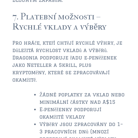
7. Platební možnosti –
Rychlé vklady a výběry
Pro hráče, kteří chtějí rychlé výhry, je
důležitá rychlost vkladů a výběrů.
Dragonia podporuje řadu e‑peněženek
jako Neteller a Skrill, plus
kryptoměny, které se zpracovávají
okamžitě.
Žádné poplatky za vklad nebo
minimální částky nad A$15
E‑peněženky podporují
okamžité vklady
Výběry jsou zpracovány do 1–
3 pracovních dnů (mnozí