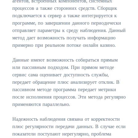
агентов, встроенных компонентов, системных
процессов а также сторонних средств. Сборщик
$2,000,000 and up
подключается к сервер а также интегрируется к
программе, по завершении данного периодически
PRESALE TICKETS
отправляет параметры к среду наблюдения. Данный
метод дает возможность получать информацию
примерно при реальном потоке онлайн казино.
Данные имеют возможность собираться прямым
или пассивным подходом. При прямом методе
сервис сама оценивает доступность службы,
передает обращение плюс анализирует отклик. В
пассивном методе программа передает метрики
после исполнения процессов. Эти метода регулярно
применяются параллельно.
Надежность наблюдения связана от корректности
плюс регулярности передачи данных. В случае если
показатели поступают нерегулярно, проблема