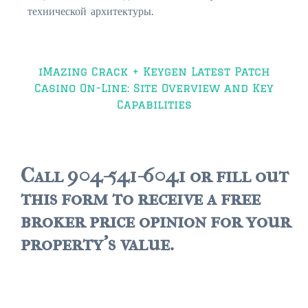
технической архитектуры.
Post
iMazing Crack + Keygen Latest Patch
navigation
Casino On-Line: Site Overview and Key
Capabilities
Call 904-541-6041 or fill out
this form to receive a free
broker price opinion for your
property's value.