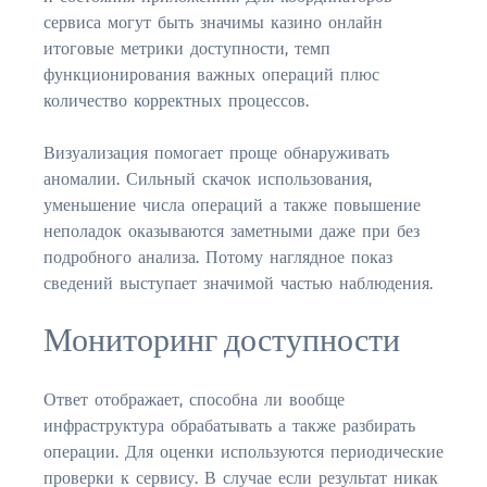
сервиса могут быть значимы казино онлайн
итоговые метрики доступности, темп
функционирования важных операций плюс
количество корректных процессов.
Визуализация помогает проще обнаруживать
аномалии. Сильный скачок использования,
уменьшение числа операций а также повышение
неполадок оказываются заметными даже при без
подробного анализа. Потому наглядное показ
сведений выступает значимой частью наблюдения.
Мониторинг доступности
Ответ отображает, способна ли вообще
инфраструктура обрабатывать а также разбирать
операции. Для оценки используются периодические
проверки к сервису. В случае если результат никак