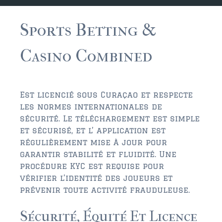
JACKSONVILLE
$150,000 and down
Sports Betting &
$150,000 – $350,000
Casino Combined
$350,000=$500,000
$500,000 -$750.000
Est licencié sous Curaçao et respecte
$750,000 – $1,000,000
les normes internationales de
sécurité. Le téléchargement est simple
$2,000,000 -$3,000,000
et sécurisé, et l’ application est
régulièrement mise à jour pour
$2,000,000 and up
garantir stabilité et fluidité. Une
procédure KYC est requise pour
JACKSONVILLE BEACH
vérifier l’identité des joueurs et
$150,000 and down
prévenir toute activité frauduleuse.
$150,000-$350,000
Sécurité, Équité Et Licence