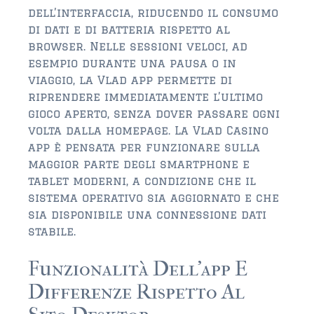
dell’interfaccia, riducendo il consumo
di dati e di batteria rispetto al
browser. Nelle sessioni veloci, ad
esempio durante una pausa o in
viaggio, la Vlad app permette di
riprendere immediatamente l’ultimo
gioco aperto, senza dover passare ogni
volta dalla homepage. La Vlad Casino
app è pensata per funzionare sulla
maggior parte degli smartphone e
tablet moderni, a condizione che il
sistema operativo sia aggiornato e che
sia disponibile una connessione dati
stabile.
Funzionalità Dell’app E
Differenze Rispetto Al