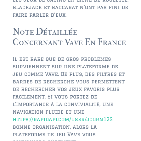
blackjack et baccarat n’ont pas fini de
faire parler d’eux.
Note Détaillée
Concernant Vave En France
Il est rare que de gros problèmes
surviennent sur une plateforme de
jeu comme Vave. De plus, des filtres et
barres de recherche vous permettent
de rechercher vos jeux favoris plus
facilement. Si vous portez de
l’importance à la convivialité, une
navigation fluide et une
https://rapidapi.com/user/jcorn123
bonne organisation, alors la
plateforme de jeu Vave vous