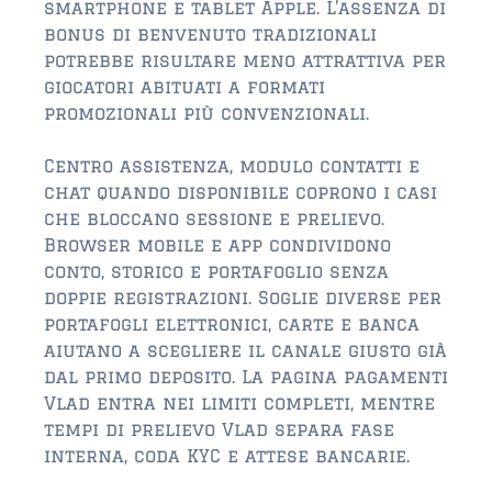
smartphone e tablet Apple. L’assenza di
bonus di benvenuto tradizionali
potrebbe risultare meno attrattiva per
giocatori abituati a formati
promozionali più convenzionali.
Centro assistenza, modulo contatti e
chat quando disponibile coprono i casi
che bloccano sessione e prelievo.
Browser mobile e app condividono
conto, storico e portafoglio senza
doppie registrazioni. Soglie diverse per
portafogli elettronici, carte e banca
aiutano a scegliere il canale giusto già
dal primo deposito. La pagina pagamenti
Vlad entra nei limiti completi, mentre
tempi di prelievo Vlad separa fase
interna, coda KYC e attese bancarie.