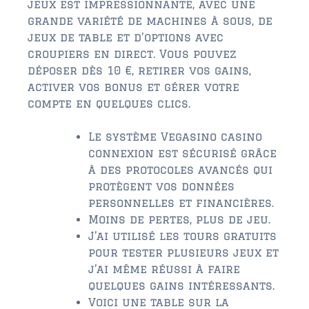
jeux est impressionnante, avec une
$2,000,000 and up
grande variété de machines à sous, de
ST AUGUSTINE BEACH
jeux de table et d’options avec
croupiers en direct. Vous pouvez
$150,000 and down
déposer dès 10 €, retirer vos gains,
$150,000 – $350,000
activer vos bonus et gérer votre
compte en quelques clics.
$350,000 – $500,000
Le système Vegasino casino
$500,000 – $750,000
connexion est sécurisé grâce
à des protocoles avancés qui
$750,000 – $1,000,000
protègent vos données
$1,000,000 – $2,000,000
personnelles et financières.
Moins de pertes, plus de jeu.
$2,000,000 and up
J’ai utilisé les tours gratuits
pour tester plusieurs jeux et
PONTE VEDRA / NOCATEE
j’ai même réussi à faire
$150,000 and down
quelques gains intéressants.
Voici une table sur la
$150,000 – $300,000