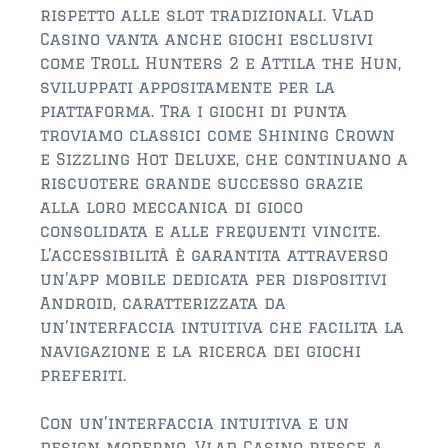
rispetto alle slot tradizionali. Vlad
Casino vanta anche giochi esclusivi
come Troll Hunters 2 e Attila the Hun,
sviluppati appositamente per la
piattaforma. Tra i giochi di punta
troviamo classici come Shining Crown
e Sizzling Hot Deluxe, che continuano a
riscuotere grande successo grazie
alla loro meccanica di gioco
consolidata e alle frequenti vincite.
L’accessibilità è garantita attraverso
un’app mobile dedicata per dispositivi
Android, caratterizzata da
un’interfaccia intuitiva che facilita la
navigazione e la ricerca dei giochi
preferiti.
Con un’interfaccia intuitiva e un
design moderno, Vlad Casino riesce a