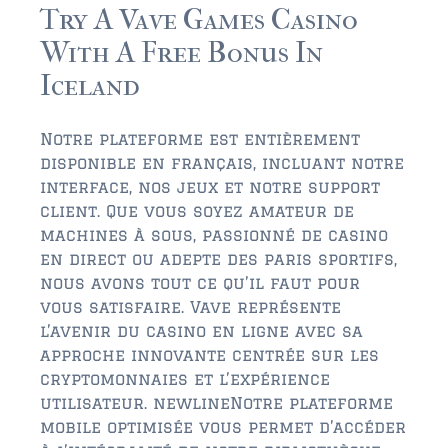
Try A Vave Games Casino
With A Free Bonus In
Iceland
Notre plateforme est entièrement
disponible en français, incluant notre
interface, nos jeux et notre support
client. Que vous soyez amateur de
machines à sous, passionné de casino
en direct ou adepte des paris sportifs,
nous avons tout ce qu’il faut pour
vous satisfaire. Vave représente
l’avenir du casino en ligne avec sa
approche innovante centrée sur les
cryptomonnaies et l’expérience
utilisateur. newlineNotre plateforme
mobile optimisée vous permet d’accéder