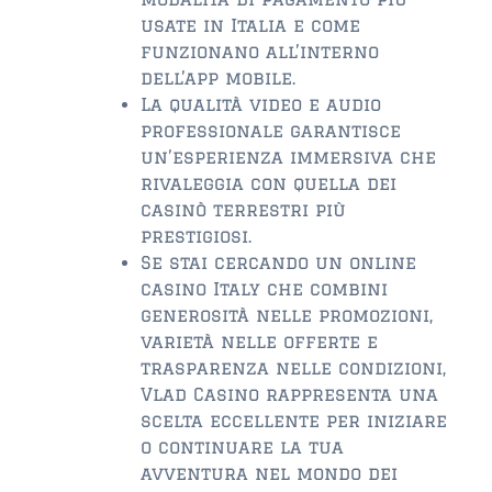
usate in Italia e come
funzionano all’interno
dell’app mobile.
La qualità video e audio
professionale garantisce
un’esperienza immersiva che
rivaleggia con quella dei
casinò terrestri più
prestigiosi.
Se stai cercando un online
casino Italy che combini
generosità nelle promozioni,
varietà nelle offerte e
trasparenza nelle condizioni,
Vlad Casino rappresenta una
scelta eccellente per iniziare
o continuare la tua
avventura nel mondo dei