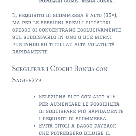
popolari come “Mega Joker”.
Il requisito di scommessa è alto (35×),
ma per le sessioni brevi i giocatori
spesso si concentrano esclusivamente
sul soddisfarlo in uno o due giorni
puntando su titoli ad alta volatilità
rapidamente.
Scegliere i Giochi Bonus con
Saggezza
Seleziona slot con alto RTP
per aumentare le possibilità
di soddisfare più rapidamente
i requisiti di scommessa.
Evita titoli a basso payback
che potrebbero diluire il