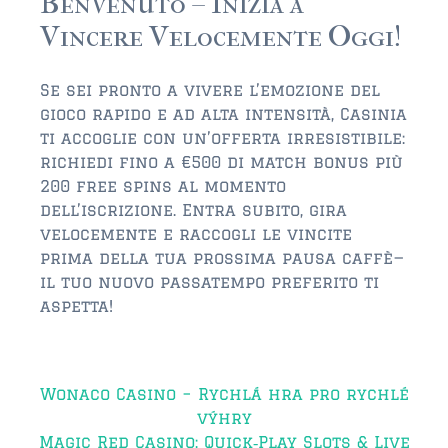
Benvenuto – Inizia a
Vincere Velocemente Oggi!
Se sei pronto a vivere l’emozione del
gioco rapido e ad alta intensità, Casinia
ti accoglie con un’offerta irresistibile:
richiedi fino a €500 di match bonus più
200 free spins al momento
dell’iscrizione. Entra subito, gira
velocemente e raccogli le vincite
prima della tua prossima pausa caffè—
il tuo nuovo passatempo preferito ti
aspetta!
Post
Wonaco Casino – Rychlá hra pro rychlé
navigation
výhry
Magic Red Casino: Quick‑Play Slots & Live