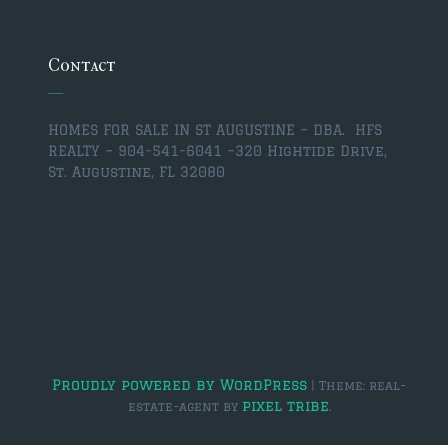
Contact
HOMES FOR SALE IN ST AUGUSTINE – DBA. HFS
REALTY – 904-541-6041 –
320 Hightide Drive,
St. Augustine, FL 32080
Proudly powered by WordPress
|
Theme: real-
pixel tribe
estate-agent by
.