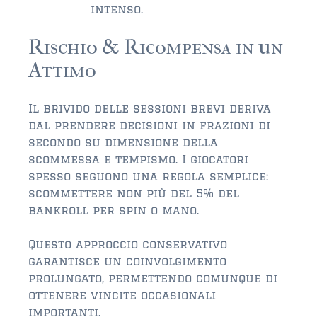
intenso.
Rischio & Ricompensa in un
Attimo
Il brivido delle sessioni brevi deriva
dal prendere decisioni in frazioni di
secondo su dimensione della
scommessa e tempismo. I giocatori
spesso seguono una regola semplice:
scommettere non più del 5% del
bankroll per spin o mano.
Questo approccio conservativo
garantisce un coinvolgimento
prolungato, permettendo comunque di
ottenere vincite occasionali
importanti.