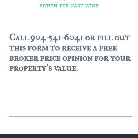
Action for Fast Wins
Call 904-541-6041 or fill out
this form to receive a free
broker price opinion for your
property's value.