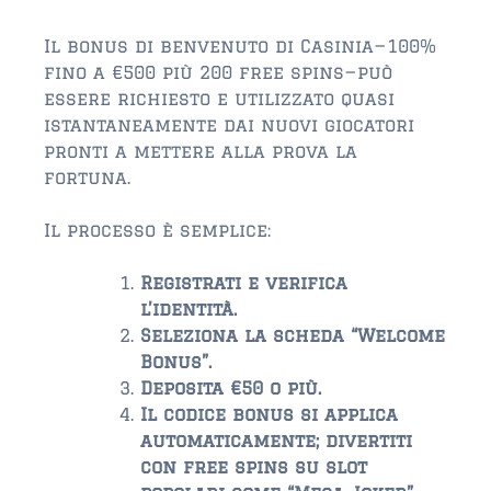
Il bonus di benvenuto di Casinia—100%
fino a €500 più 200 free spins—può
essere richiesto e utilizzato quasi
istantaneamente dai nuovi giocatori
pronti a mettere alla prova la
fortuna.
Il processo è semplice:
Registrati e verifica
l’identità.
Seleziona la scheda “Welcome
Bonus”.
Deposita €50 o più.
Il codice bonus si applica
automaticamente; divertiti
con free spins su slot