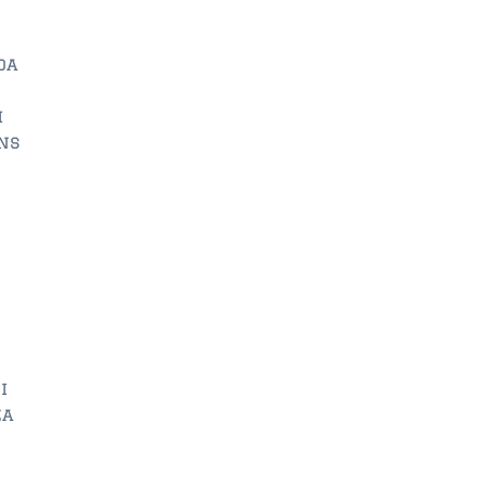
da
ı
ans
i
za