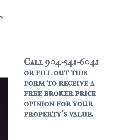
TS
Call 904-541-6041
or fill out this
form to receive a
free broker price
opinion for your
property's value.