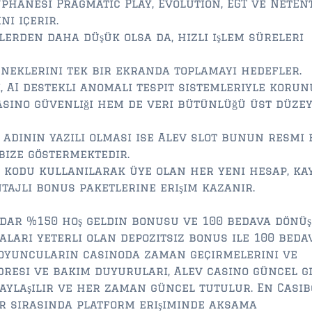
phanesi Pragmatic Play, Evolution, EGT ve NetEn
nı içerir.
elerden daha düşük olsa da, hızlı işlem süreleri
eneklerini tek bir ekranda toplamayı hedefler.
 AI destekli anomali tespit sistemleriyle korun
asino güvenliği hem de veri bütünlüğü üst düze
n adının yazılı olması ise Alev slot bunun resmi 
bize göstermektedir.
 kodu kullanılarak üye olan her yeni hesap, kay
tajlı bonus paketlerine erişim kazanır.
adar %150 hoş geldin bonusu ve 100 bedava dönüş
maları yeterli olan depozitsiz bonus ile 100 beda
 oyuncuların casinoda zaman geçirmelerini ve
dresi ve bakım duyuruları, Alev casino güncel gi
paylaşılır ve her zaman güncel tutulur. En Casi
r sırasında platform erişiminde aksama