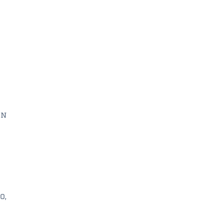
un
o,